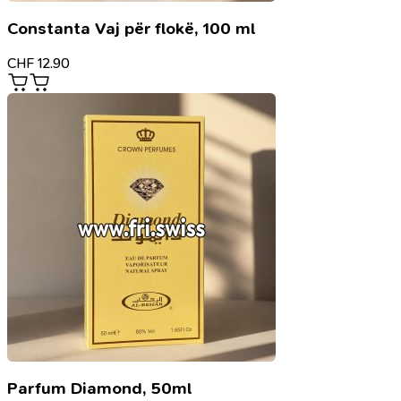
Constanta Vaj për flokë, 100 ml
CHF
12.90
Parfum Diamond, 50ml