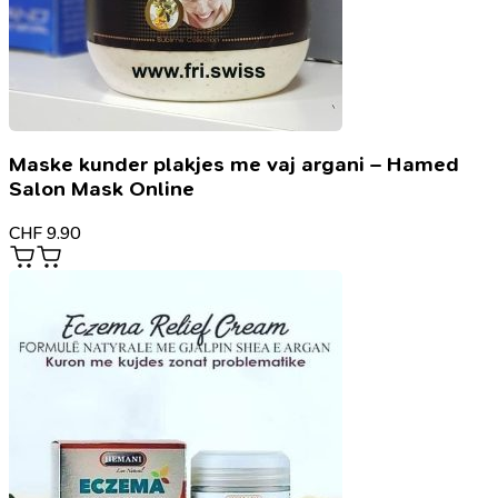
Maske kunder plakjes me vaj argani – Hamed
Salon Mask Online
CHF
9.90