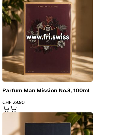
Parfum Man Mission No.3, 100ml
CHF
29.90