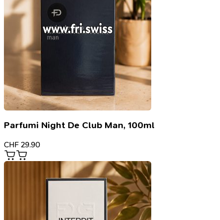
Parfumi Night De Club Man, 100ml
CHF
29.90