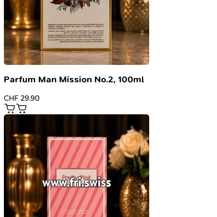
Parfum Man Mission No.2, 100ml
CHF
29.90