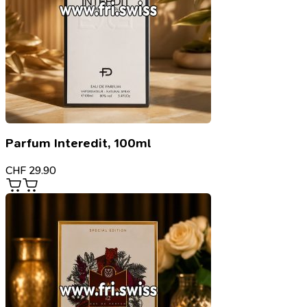
Parfum Interedit, 100ml
CHF
29.90