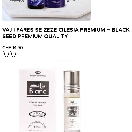
VAJ I FARËS SË ZEZË CILËSIA PREMIUM – BLACK
SEED PREMIUM QUALITY
CHF
14.90