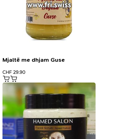
Mjaltë me dhjam Guse
CHF
29.90