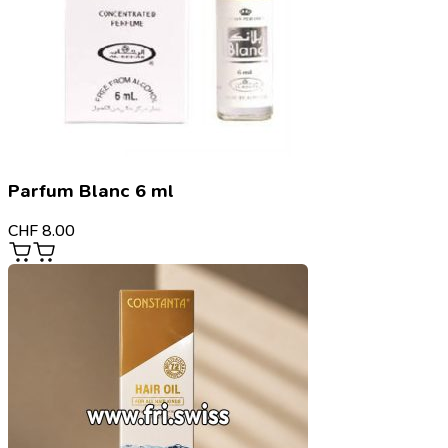
Parfum Blanc 6 ml
CHF
8.00