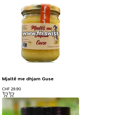
Mjaltë me dhjam Guse
CHF
29.90