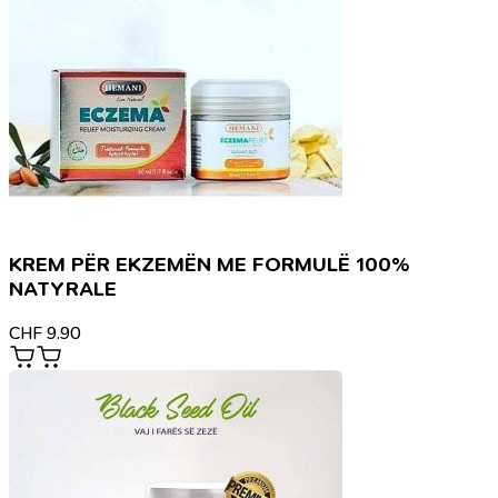
KREM PËR EKZEMËN ME FORMULË 100%
NATYRALE
CHF
9.90