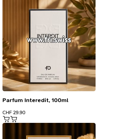
Parfum Interedit, 100ml
CHF
29.90