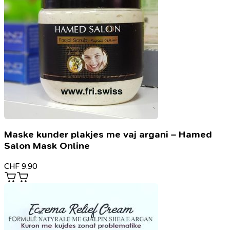
Maske kunder plakjes me vaj argani – Hamed
Salon Mask Online
CHF
9.90