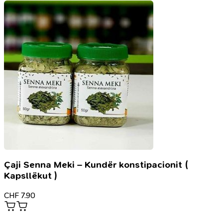
Çaji Senna Meki – Kundër konstipacionit (
Kapsllëkut )
CHF
7.90