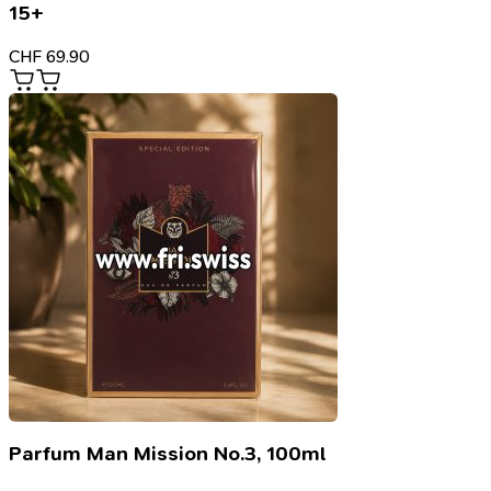
15+
CHF
69.90
Parfum Man Mission No.3, 100ml