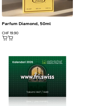
Parfum Diamond, 50ml
CHF
19.90