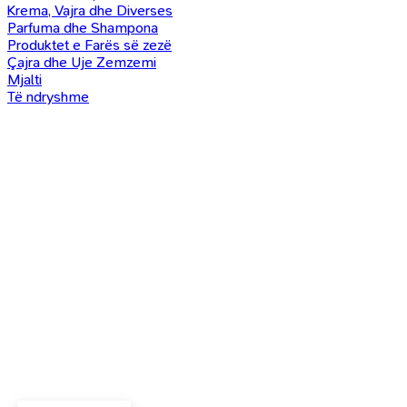
Krema, Vajra dhe Diverses
Parfuma dhe Shampona
Produktet e Farës së zezë
Çajra dhe Uje Zemzemi
Mjalti
Të ndryshme