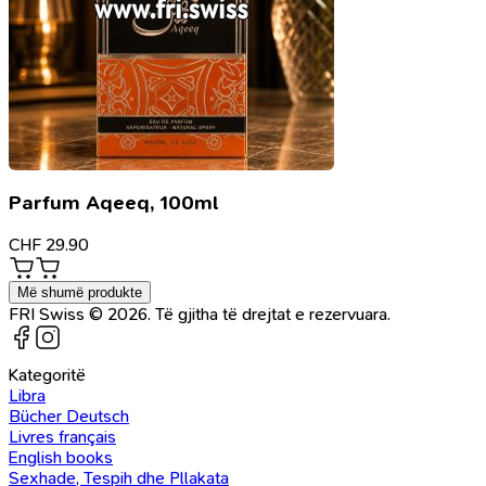
Parfum Aqeeq, 100ml
CHF
29.90
Më shumë produkte
FRI Swiss © 2026. Të gjitha të drejtat e rezervuara.
Kategoritë
Libra
Bücher Deutsch
Livres français
English books
Sexhade, Tespih dhe Pllakata