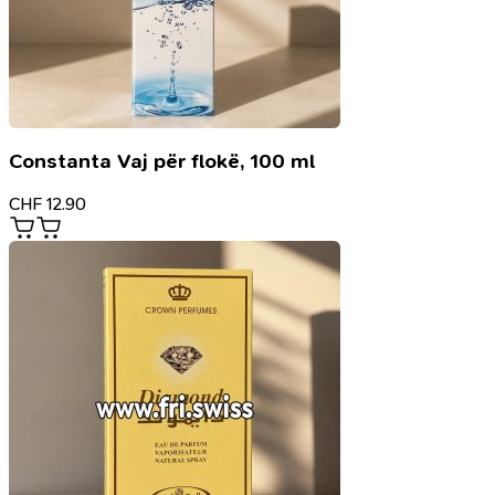
Constanta Vaj për flokë, 100 ml
CHF
12.90