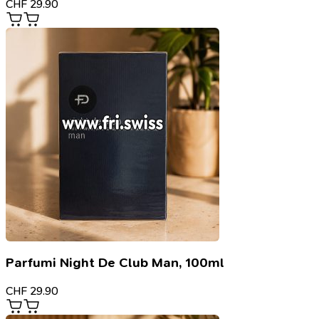
CHF
29.90
Parfumi Night De Club Man, 100ml
CHF
29.90