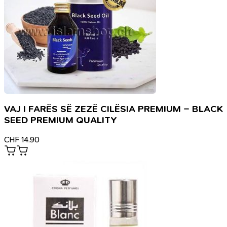
VAJ I FARËS SË ZEZË CILËSIA PREMIUM – BLACK
SEED PREMIUM QUALITY
CHF
14.90