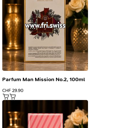
Parfum Man Mission No.2, 100ml
CHF
29.90