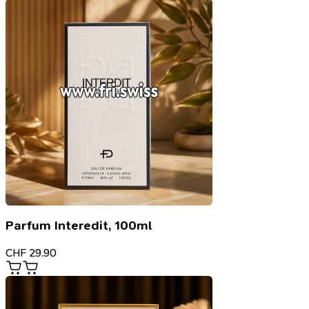
Parfum Interedit, 100ml
CHF
29.90