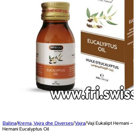
Ballina
/
Krema, Vajra dhe Diverses
/
Vajra
/
Vaji Eukalipt Hemani –
Hemani Eucalyptus Oil