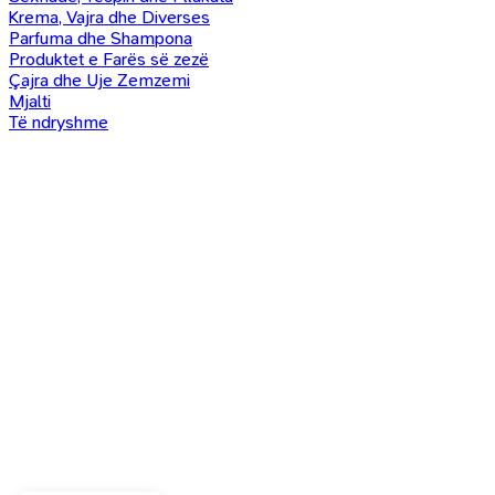
Krema, Vajra dhe Diverses
Parfuma dhe Shampona
Produktet e Farës së zezë
Çajra dhe Uje Zemzemi
Mjalti
Të ndryshme