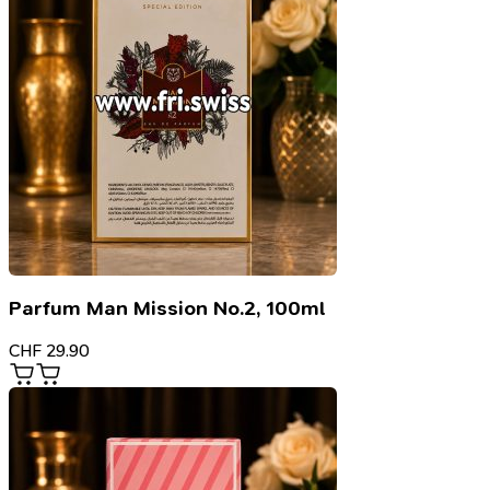
Parfum Man Mission No.2, 100ml
CHF
29.90