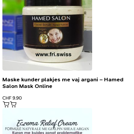
Maske kunder plakjes me vaj argani – Hamed
Salon Mask Online
CHF
9.90