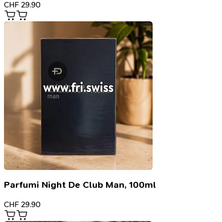
CHF
29.90
Parfumi Night De Club Man, 100ml
CHF
29.90