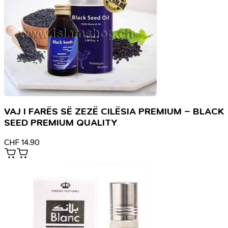
VAJ I FARËS SË ZEZË CILËSIA PREMIUM – BLACK
SEED PREMIUM QUALITY
CHF
14.90