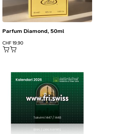
Parfum Diamond, 50ml
CHF
19.90