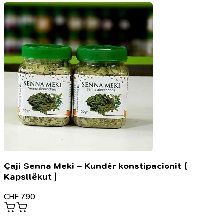
Hemani
Eucalyptus
Oil
Çaji Senna Meki – Kundër konstipacionit (
Kapsllëkut )
CHF
7.90