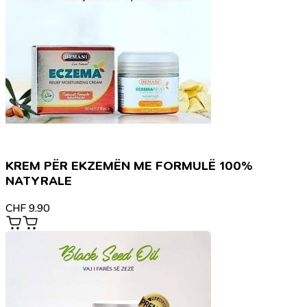
KREM PËR EKZEMËN ME FORMULË 100%
NATYRALE
CHF
9.90