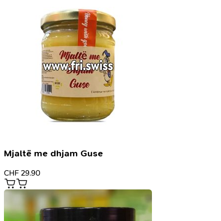
Mjaltë me dhjam Guse
CHF
29.90