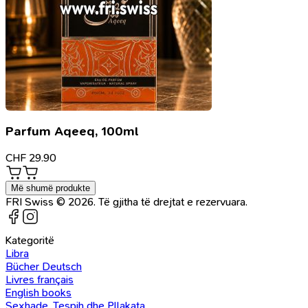
Parfum Aqeeq, 100ml
CHF
29.90
Më shumë produkte
FRI Swiss © 2026. Të gjitha të drejtat e rezervuara.
Kategoritë
Libra
Bücher Deutsch
Livres français
English books
Sexhade, Tespih dhe Pllakata