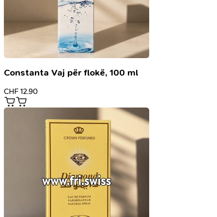
Constanta Vaj për flokë, 100 ml
CHF
12.90