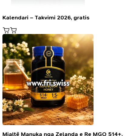
Kalendari – Takvimi 2026, gratis
Mjaltë Manuka nga Zelanda e Re MGO 514+,