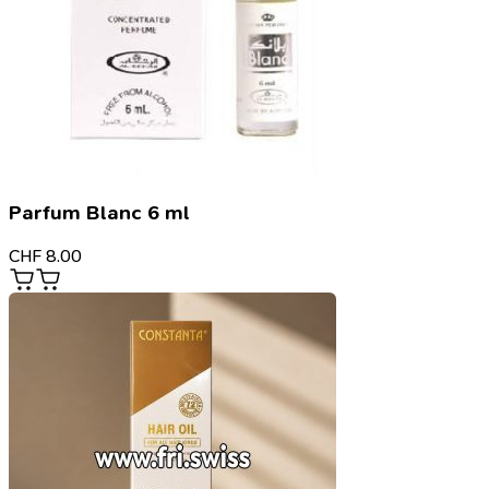
Parfum Blanc 6 ml
CHF
8.00