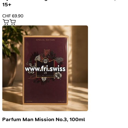
15+
CHF
69.90
Parfum Man Mission No.3, 100ml