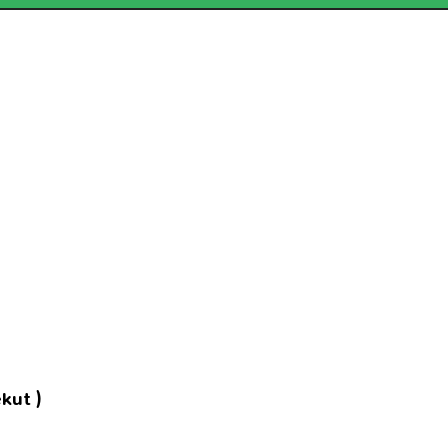
kut )