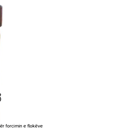
r forcimin e flokëve