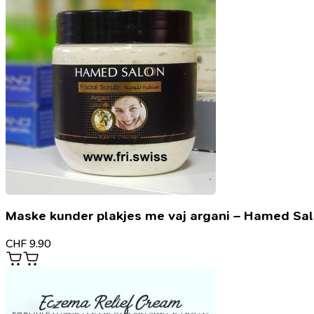
Maske kunder plakjes me vaj argani – Hamed Sa
CHF
9.90