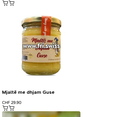
Mjaltë me dhjam Guse
CHF
29.90