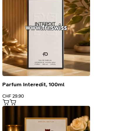
Parfum Interedit, 100ml
CHF
29.90