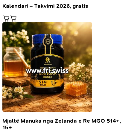
Kalendari – Takvimi 2026, gratis
Mjaltë Manuka nga Zelanda e Re MGO 514+,
15+