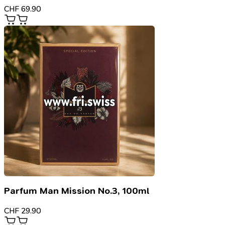
CHF
69.90
Parfum Man Mission No.3, 100ml
CHF
29.90