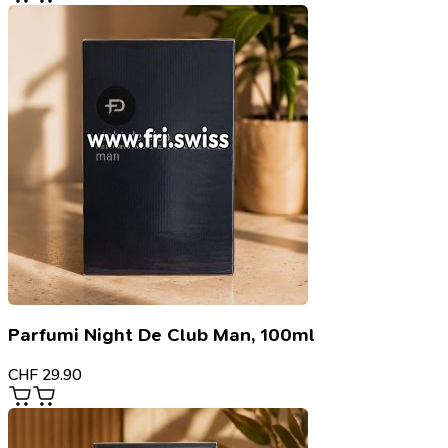
Parfumi Night De Club Man, 100ml
CHF
29.90