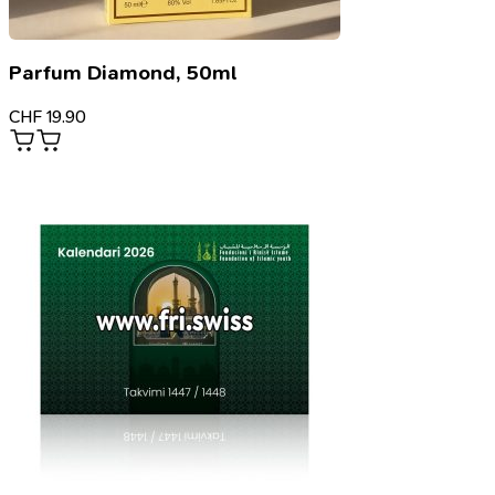
Parfum Diamond, 50ml
CHF
19.90