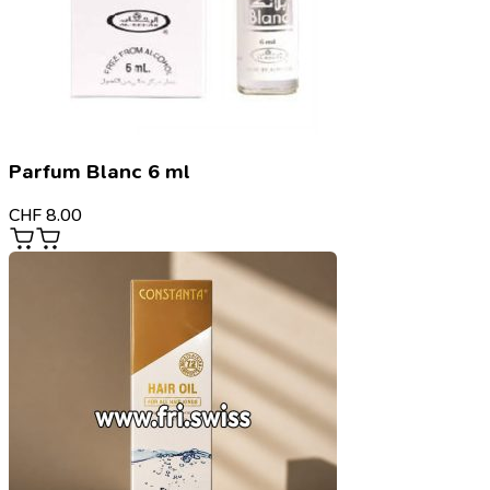
Parfum Blanc 6 ml
CHF
8.00