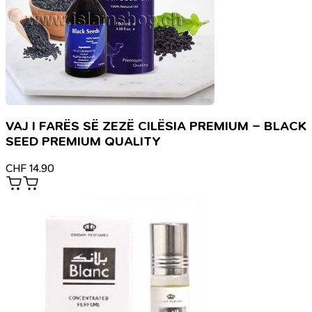
VAJ I FARËS SË ZEZË CILËSIA PREMIUM – BLACK
SEED PREMIUM QUALITY
CHF
14.90