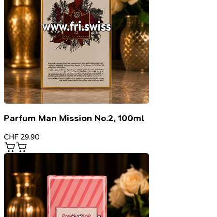
Parfum Man Mission No.2, 100ml
CHF
29.90