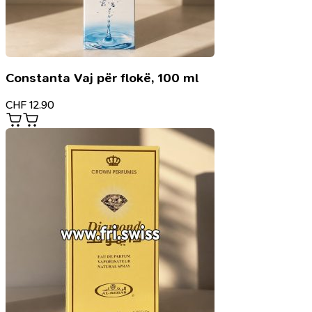
Constanta Vaj për flokë, 100 ml
CHF
12.90