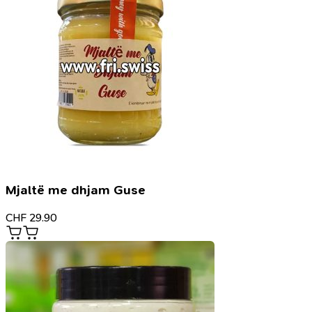
Mjaltë me dhjam Guse
CHF
29.90