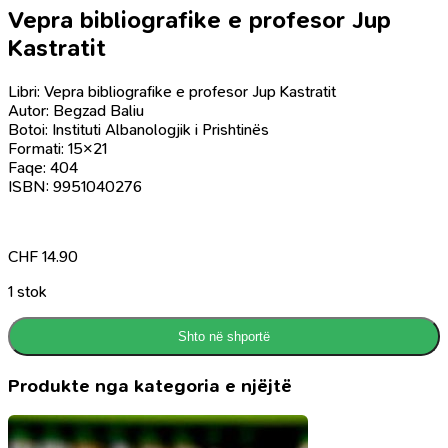
Vepra bibliografike e profesor Jup
Kastratit
Libri: Vepra bibliografike e profesor Jup Kastratit
Autor: Begzad Baliu
Botoi: Instituti Albanologjik i Prishtinës
Formati: 15×21
Faqe: 404
ISBN: 9951040276
CHF
14.90
1 stok
Shto në shportë
Produkte nga kategoria e njëjtë