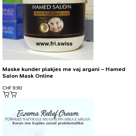
Maske kunder plakjes me vaj argani – Hamed
Salon Mask Online
CHF
9.90