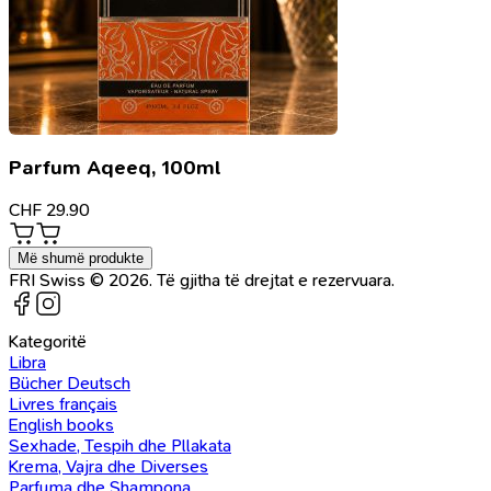
Parfum Aqeeq, 100ml
CHF
29.90
Më shumë produkte
FRI Swiss © 2026. Të gjitha të drejtat e rezervuara.
Kategoritë
Libra
Bücher Deutsch
Livres français
English books
Sexhade, Tespih dhe Pllakata
Krema, Vajra dhe Diverses
Parfuma dhe Shampona