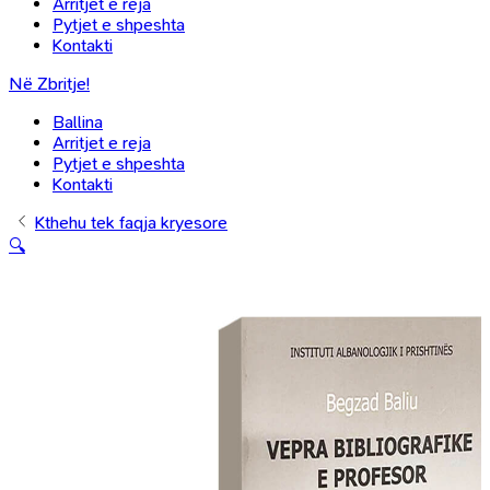
Arritjet e reja
Pytjet e shpeshta
Kontakti
Në Zbritje!
Ballina
Arritjet e reja
Pytjet e shpeshta
Kontakti
Kthehu tek faqja kryesore
🔍