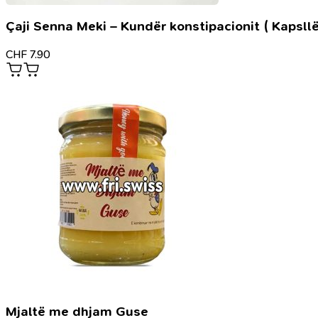
Çaji Senna Meki – Kundër konstipacionit ( Kapsllë
CHF
7.90
Mjaltë me dhjam Guse