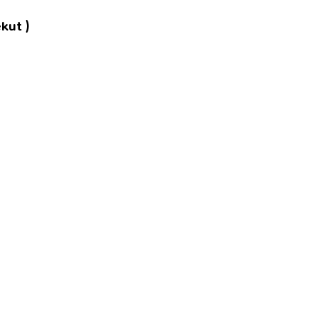
kut )