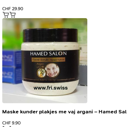
CHF
29.90
Maske kunder plakjes me vaj argani – Hamed Sa
CHF
9.90