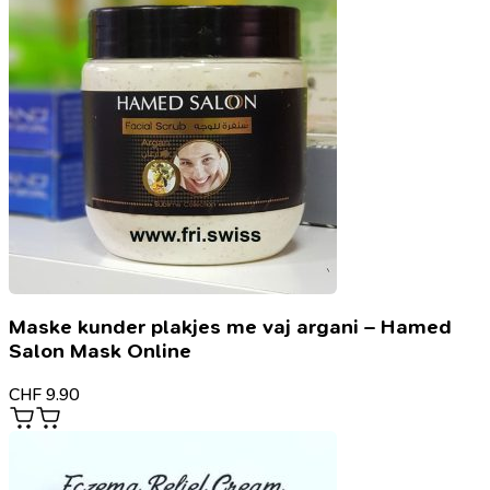
Maske kunder plakjes me vaj argani – Hamed
Salon Mask Online
CHF
9.90