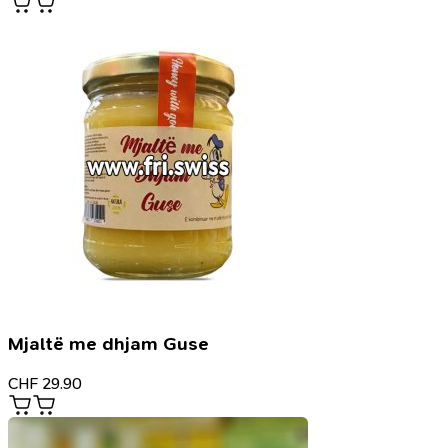
Mjaltë me dhjam Guse
CHF
29.90