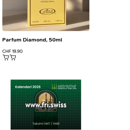
Parfum Diamond, 50ml
CHF
19.90