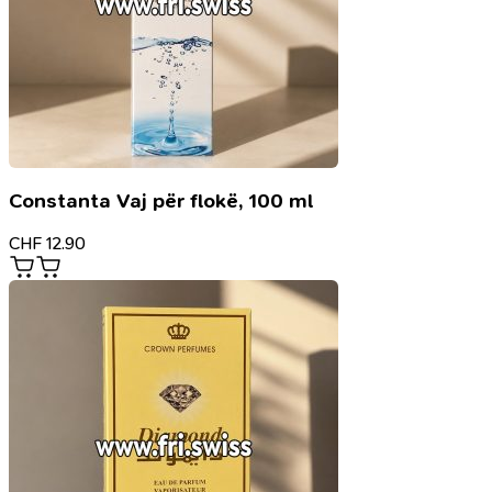
Constanta Vaj për flokë, 100 ml
CHF
12.90