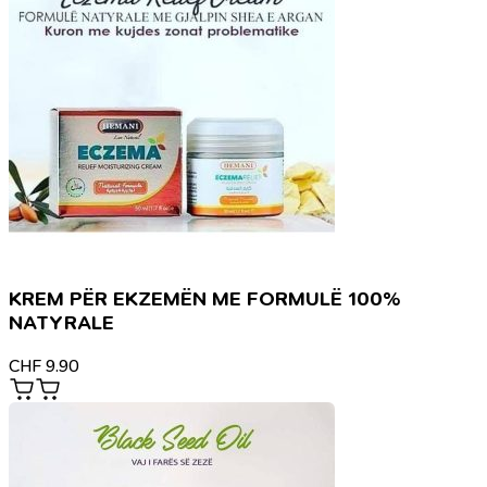
KREM PËR EKZEMËN ME FORMULË 100%
NATYRALE
CHF
9.90