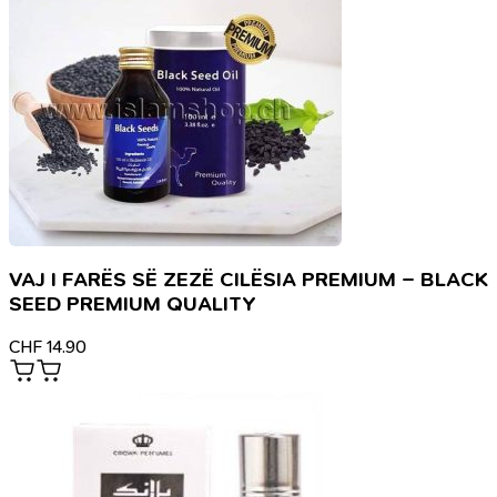
VAJ I FARËS SË ZEZË CILËSIA PREMIUM – BLACK
SEED PREMIUM QUALITY
CHF
14.90