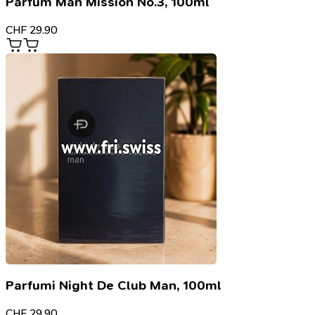
Parfum Man Mission No.3, 100ml
CHF
29.90
Parfumi Night De Club Man, 100ml
CHF
29.90