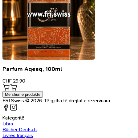
Parfum Aqeeq, 100ml
CHF
29.90
Më shumë produkte
FRI Swiss © 2026. Të gjitha të drejtat e rezervuara.
Kategoritë
Libra
Bücher Deutsch
Livres français