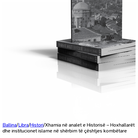
Ballina
/
Libra
/
Histori
/
Xhamia në analet e Historisë – Hoxhallarët
dhe institucionet islame në shërbim të çështjes kombëtare