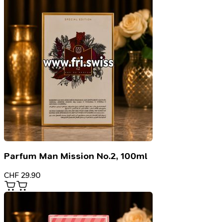
Parfum Man Mission No.2, 100ml
CHF
29.90