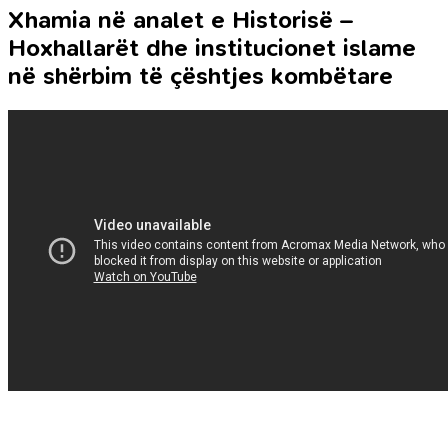
Xhamia në analet e Historisë –
Hoxhallarët dhe institucionet islame
në shërbim të çështjes kombëtare