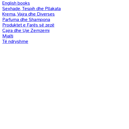
English books
Sexhade, Tespih dhe Pllakata
Krema, Vajra dhe Diverses
Parfuma dhe Shampona
Produktet e Farës së zezë
Çajra dhe Uje Zemzemi
Mjalti
Të ndryshme