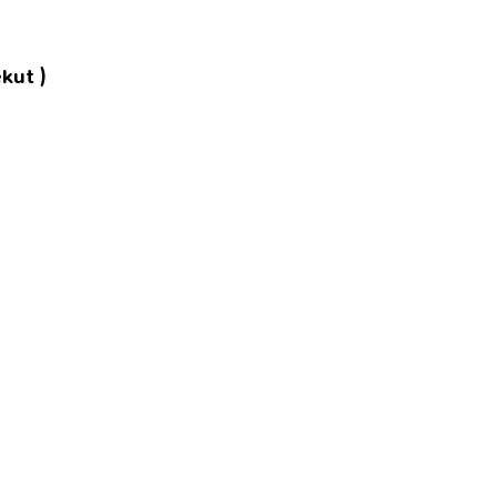
kut )