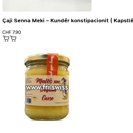
Çaji Senna Meki – Kundër konstipacionit ( Kapsllë
CHF
7.90