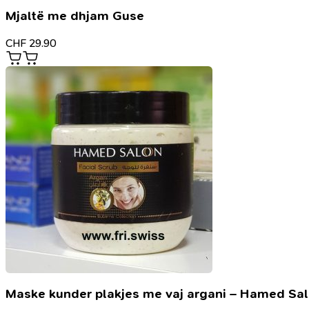
Mjaltë me dhjam Guse
CHF
29.90
Maske kunder plakjes me vaj argani – Hamed Sa