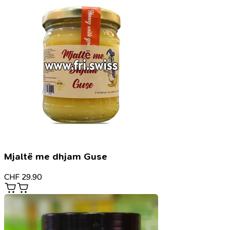
Mjaltë me dhjam Guse
CHF
29.90