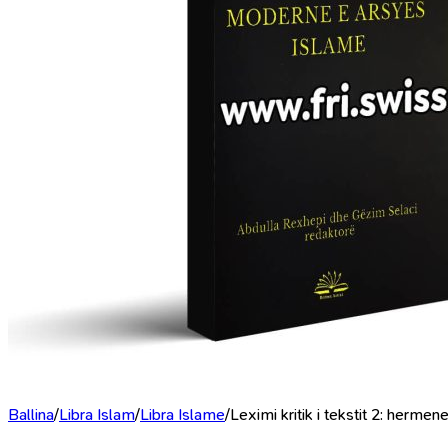
Ballina
/
Libra Islam
/
Libra Islame
/
Leximi kritik i tekstit 2: herm