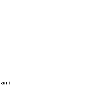
kut )