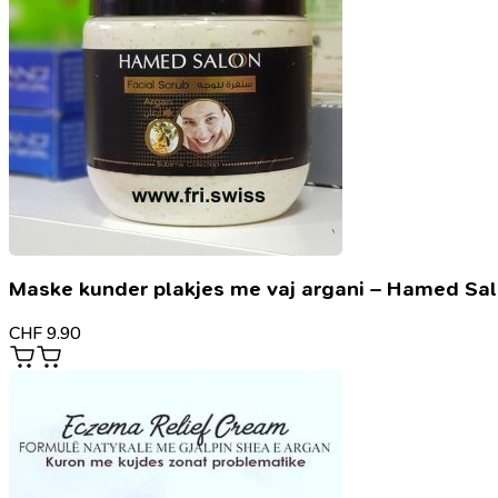
Maske kunder plakjes me vaj argani – Hamed Sa
CHF
9.90