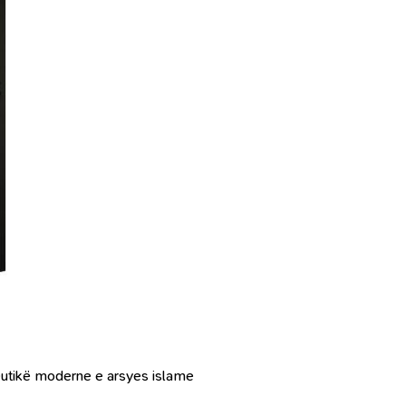
eneutikë moderne e arsyes islame