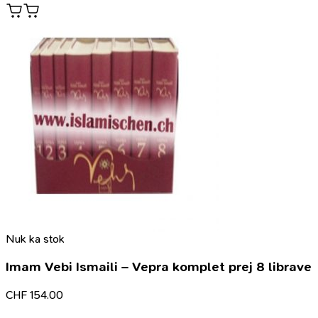
Nuk ka stok
Imam Vebi Ismaili – Vepra komplet prej 8 librave
CHF
154.00