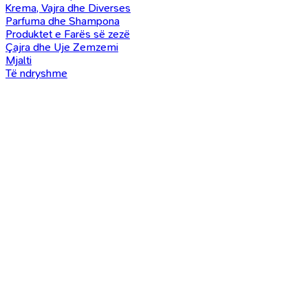
Krema, Vajra dhe Diverses
Parfuma dhe Shampona
Produktet e Farës së zezë
Çajra dhe Uje Zemzemi
Mjalti
Të ndryshme