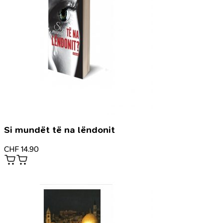
Si mundët të na lëndonit
CHF
14.90