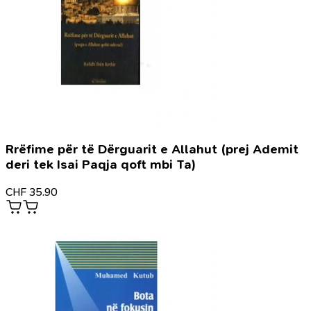
Rrëfime për të Dërguarit e Allahut (prej Ademit
deri tek Isai Paqja qoft mbi Ta)
CHF
35.90