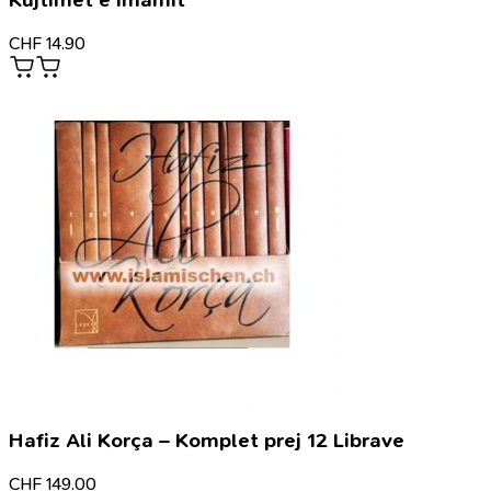
CHF
14.90
Hafiz Ali Korça – Komplet prej 12 Librave
CHF
149.00