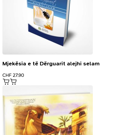
Mjekësia e të Dërguarit alejhi selam
CHF
27.90