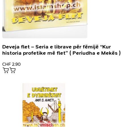
Deveja flet – Seria e librave për fëmijë “Kur
historia profetike më flet” ( Periudha e Mekës )
CHF
2.90