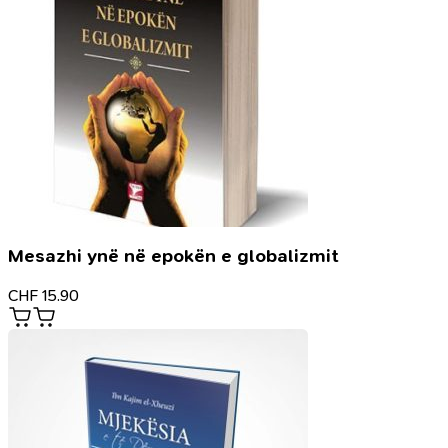
Mesazhi ynë në epokën e globalizmit
CHF
15.90