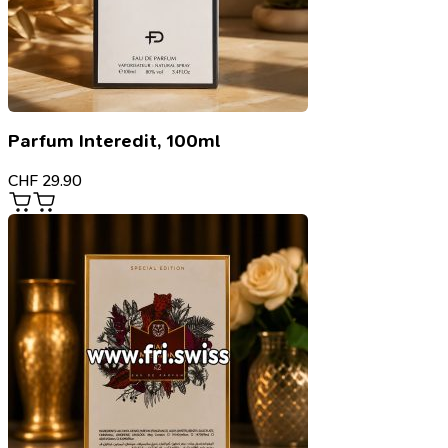
Parfum Interedit, 100ml
CHF
29.90