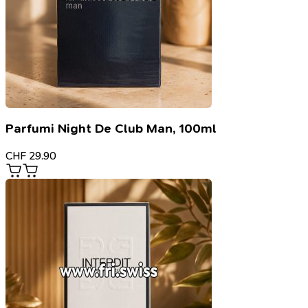
Parfumi Night De Club Man, 100ml
CHF
29.90