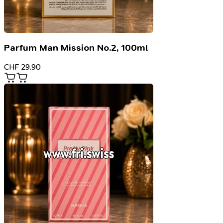
Parfum Man Mission No.2, 100ml
CHF
29.90