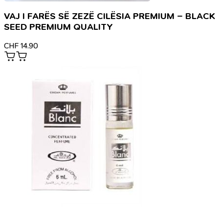
VAJ I FARËS SË ZEZË CILËSIA PREMIUM – BLACK
SEED PREMIUM QUALITY
CHF
14.90