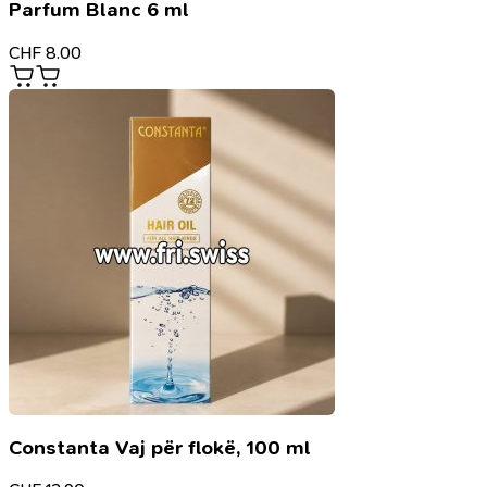
Parfum Blanc 6 ml
CHF
8.00
Constanta Vaj për flokë, 100 ml