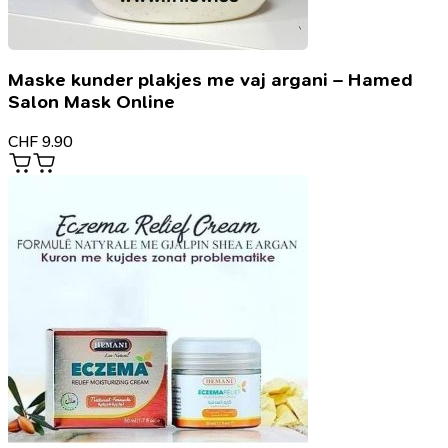
Maske kunder plakjes me vaj argani – Hamed
Salon Mask Online
CHF
9.90