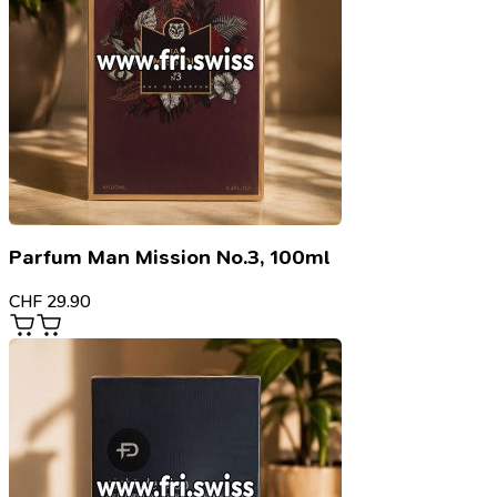
Parfum Man Mission No.3, 100ml
CHF
29.90