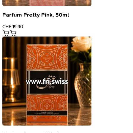
Parfum Pretty Pink, 50ml
CHF
19.90