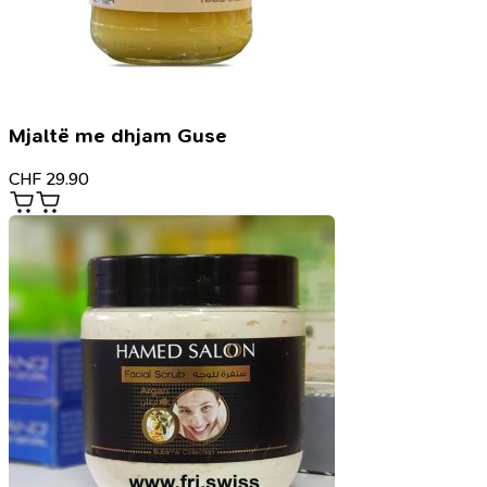
Mjaltë me dhjam Guse
CHF
29.90