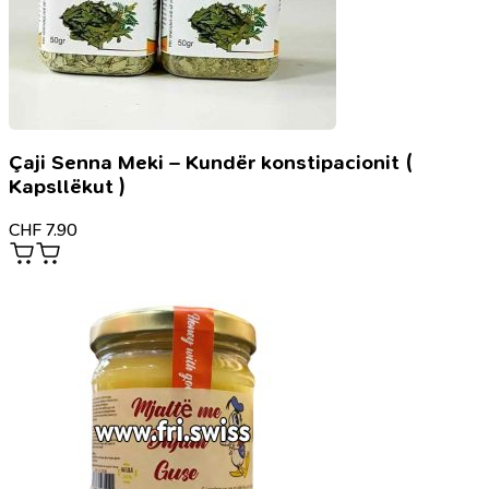
Çaji Senna Meki – Kundër konstipacionit (
Kapsllëkut )
CHF
7.90