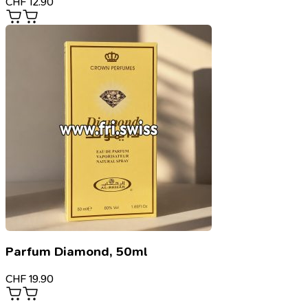
CHF
12.90
Parfum Diamond, 50ml
CHF
19.90