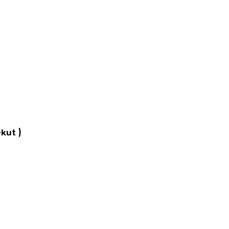
kut )