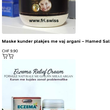
Maske kunder plakjes me vaj argani – Hamed Sa
CHF
9.90