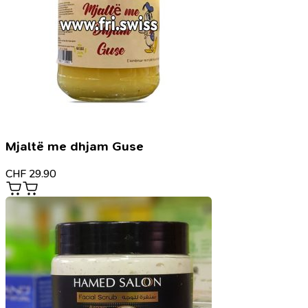
Mjaltë me dhjam Guse
CHF
29.90