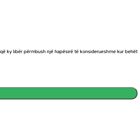
ë që ky libër përmbush një hapësirë të konsiderueshme kur behët