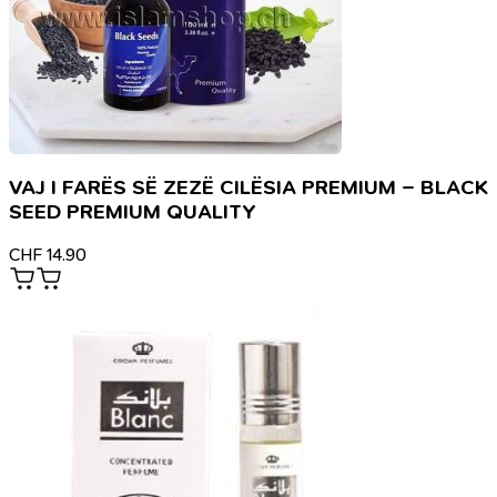
VAJ I FARËS SË ZEZË CILËSIA PREMIUM – BLACK
SEED PREMIUM QUALITY
CHF
14.90