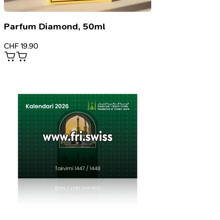
Parfum Diamond, 50ml
CHF
19.90