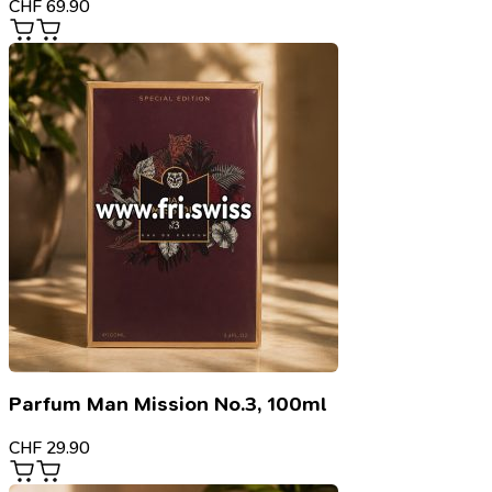
CHF
69.90
Parfum Man Mission No.3, 100ml
CHF
29.90