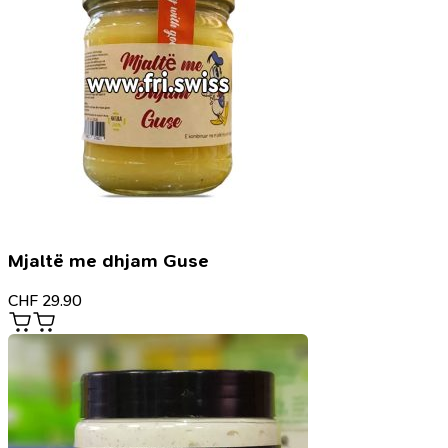
Mjaltë me dhjam Guse
CHF
29.90