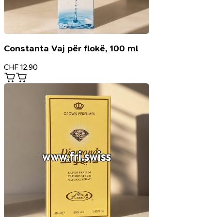
Constanta Vaj për flokë, 100 ml
CHF
12.90