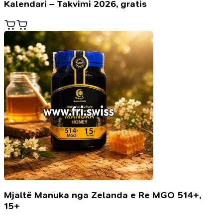
Kalendari – Takvimi 2026, gratis
Mjaltë Manuka nga Zelanda e Re MGO 514+,
15+