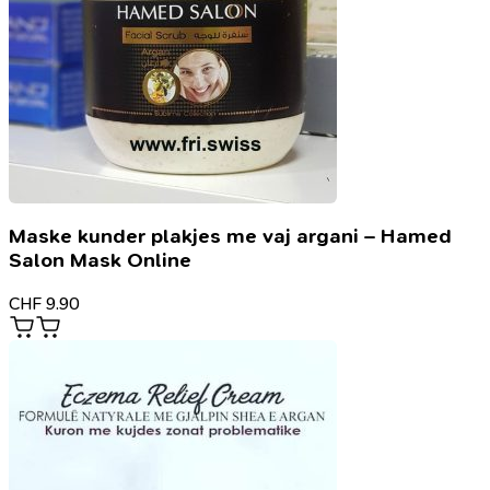
Maske kunder plakjes me vaj argani – Hamed
Salon Mask Online
CHF
9.90