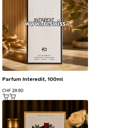
Parfum Interedit, 100ml
CHF
29.90