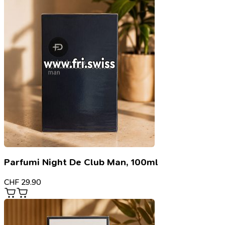
Parfumi Night De Club Man, 100ml
CHF
29.90