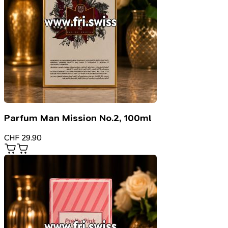
Parfum Man Mission No.2, 100ml
CHF
29.90