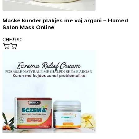
Maske kunder plakjes me vaj argani – Hamed
Salon Mask Online
CHF
9.90