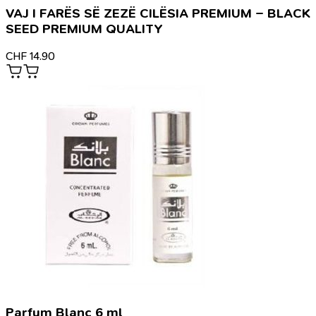
VAJ I FARËS SË ZEZË CILËSIA PREMIUM – BLACK
SEED PREMIUM QUALITY
CHF
14.90
Parfum Blanc 6 ml