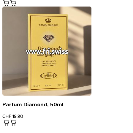
Parfum Diamond, 50ml
CHF
19.90