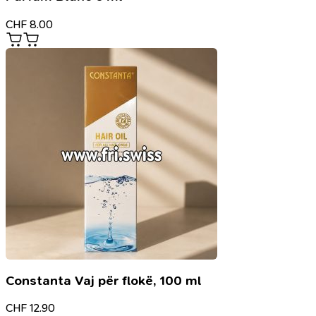
CHF
8.00
Constanta Vaj për flokë, 100 ml
CHF
12.90