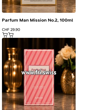
Parfum Man Mission No.2, 100ml
CHF
29.90