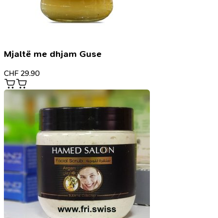
Mjaltë me dhjam Guse
CHF
29.90