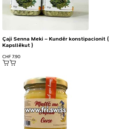
Çaji Senna Meki – Kundër konstipacionit (
Kapsllëkut )
CHF
7.90