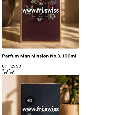
Parfum Man Mission No.3, 100ml
CHF
29.90