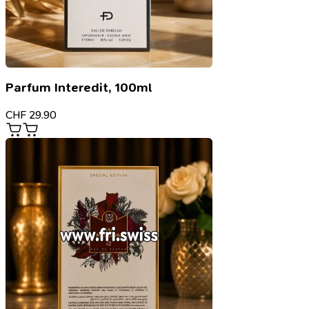
Parfum Interedit, 100ml
CHF
29.90