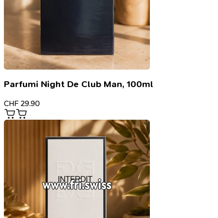
Parfumi Night De Club Man, 100ml
CHF
29.90