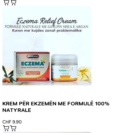
KREM PËR EKZEMËN ME FORMULË 100%
NATYRALE
CHF
9.90