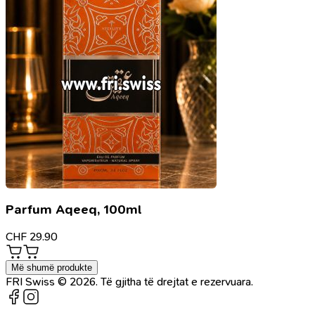
Parfum Aqeeq, 100ml
CHF
29.90
Më shumë produkte
FRI Swiss © 2026. Të gjitha të drejtat e rezervuara.