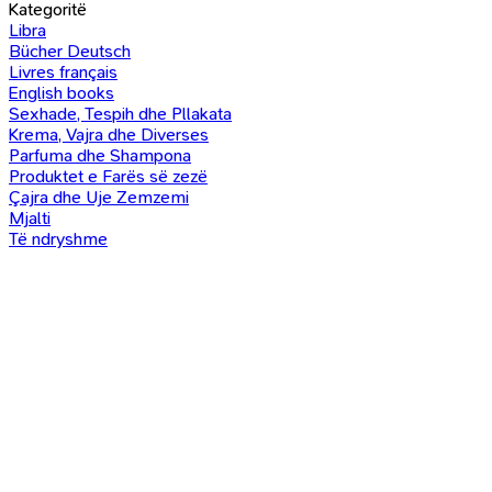
Kategoritë
Libra
Bücher Deutsch
Livres français
English books
Sexhade, Tespih dhe Pllakata
Krema, Vajra dhe Diverses
Parfuma dhe Shampona
Produktet e Farës së zezë
Çajra dhe Uje Zemzemi
Mjalti
Të ndryshme