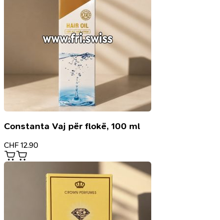
Constanta Vaj për flokë, 100 ml
CHF
12.90