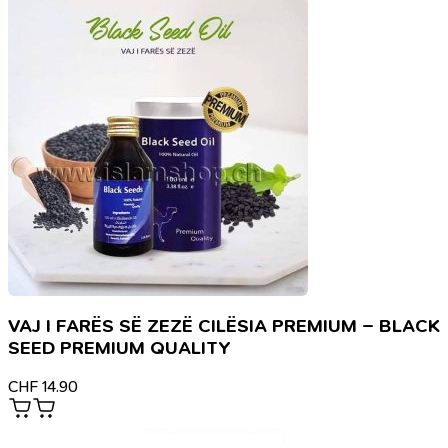
VAJ I FARËS SË ZEZË CILËSIA PREMIUM – BLACK
SEED PREMIUM QUALITY
CHF
14.90