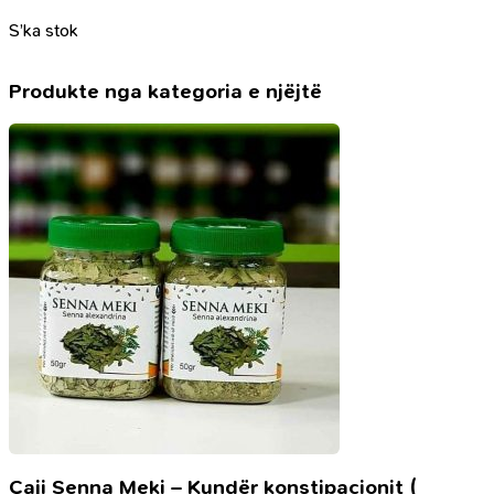
S’ka stok
Produkte nga kategoria e njëjtë
Çaji Senna Meki – Kundër konstipacionit (