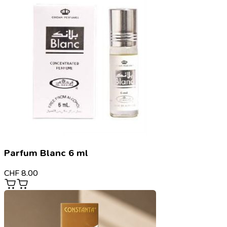
Parfum Blanc 6 ml
CHF
8.00