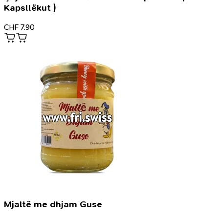
Kapsllëkut )
CHF
7.90
Mjaltë me dhjam Guse