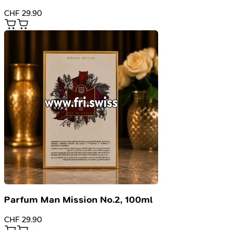
CHF
29.90
Parfum Man Mission No.2, 100ml
CHF
29.90