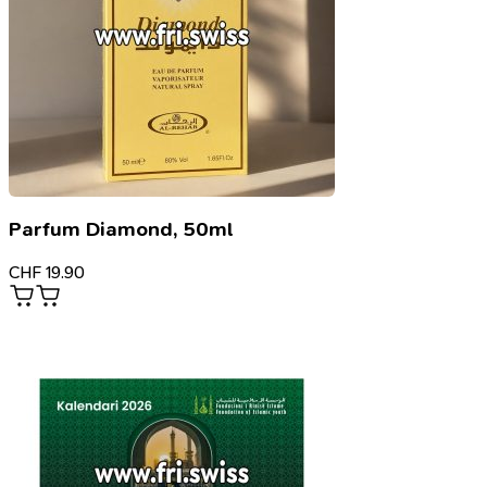
Parfum Diamond, 50ml
CHF
19.90