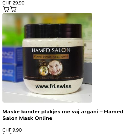
CHF
29.90
Maske kunder plakjes me vaj argani – Hamed
Salon Mask Online
CHF
9.90