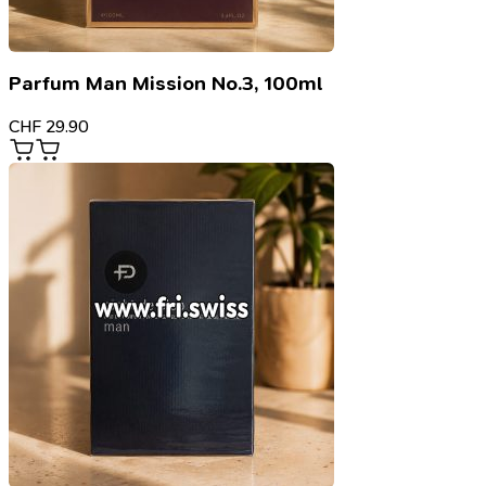
Parfum Man Mission No.3, 100ml
CHF
29.90