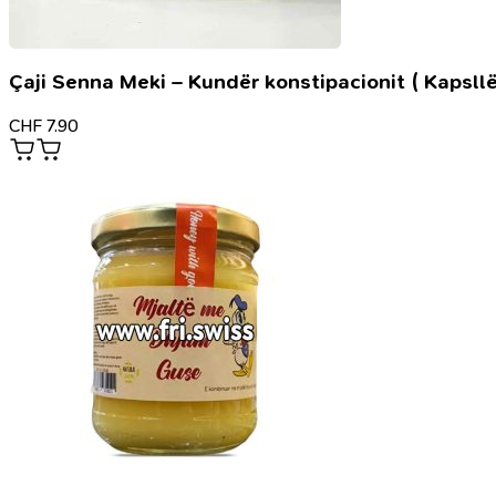
Çaji Senna Meki – Kundër konstipacionit ( Kapsllë
CHF
7.90