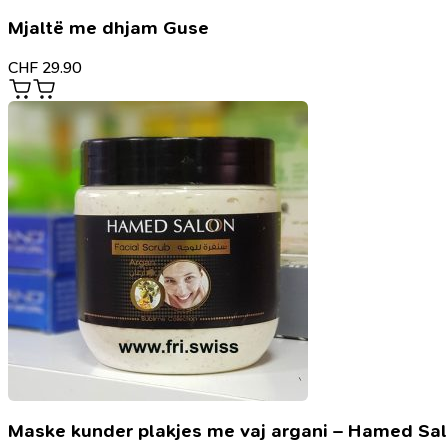
Mjaltë me dhjam Guse
CHF
29.90
Maske kunder plakjes me vaj argani – Hamed Sa