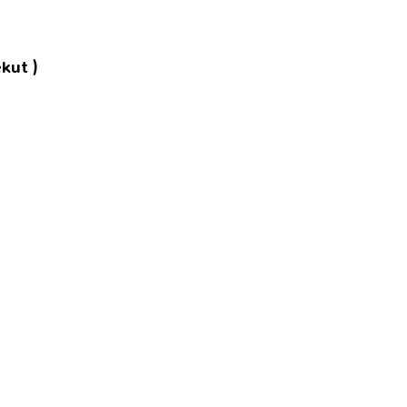
kut )