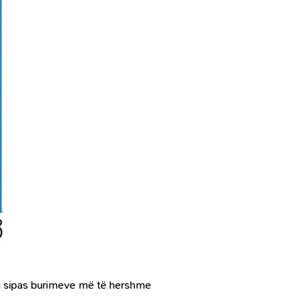
ij sipas burimeve më të hershme