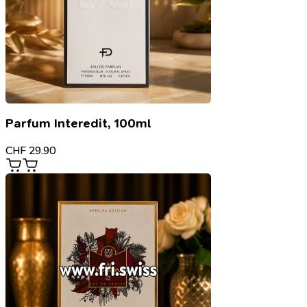
Parfum Interedit, 100ml
CHF
29.90