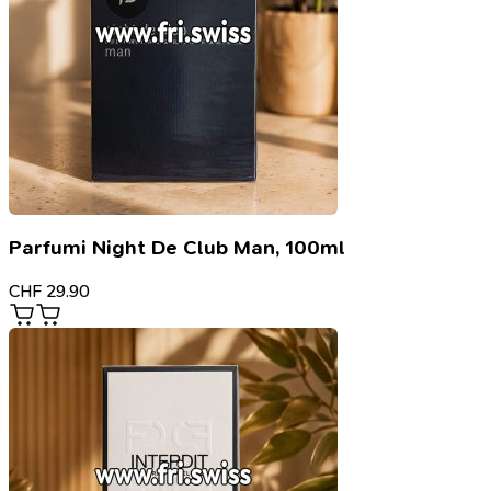
Parfumi Night De Club Man, 100ml
CHF
29.90