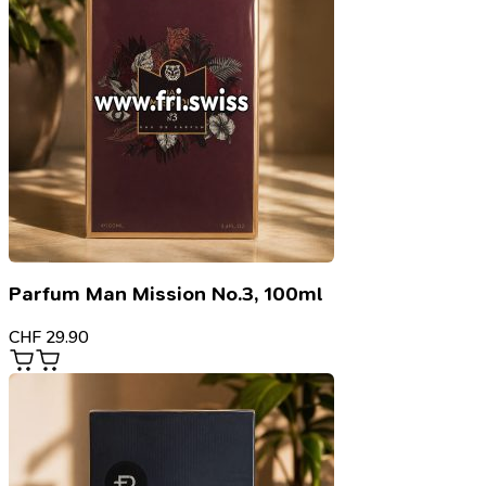
Parfum Man Mission No.3, 100ml
CHF
29.90