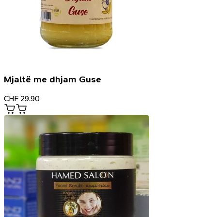
Mjaltë me dhjam Guse
CHF
29.90