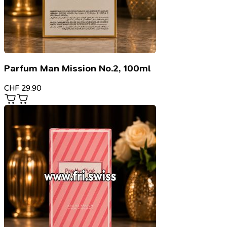
Parfum Man Mission No.2, 100ml
CHF
29.90