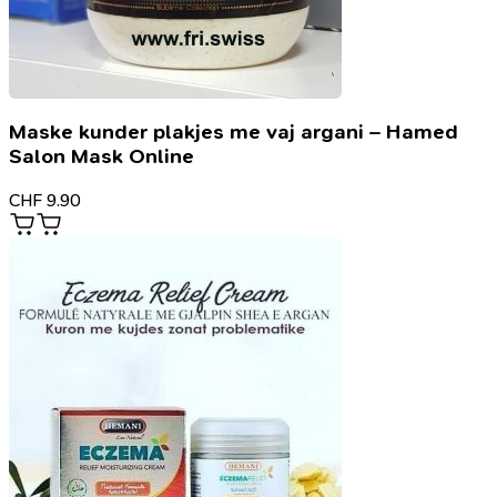
Maske kunder plakjes me vaj argani – Hamed
Salon Mask Online
CHF
9.90