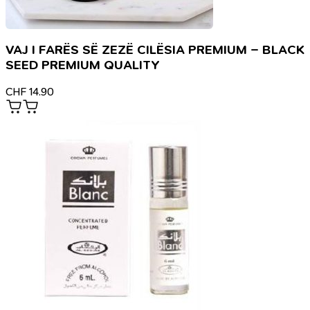
VAJ I FARËS SË ZEZË CILËSIA PREMIUM – BLACK
SEED PREMIUM QUALITY
CHF
14.90