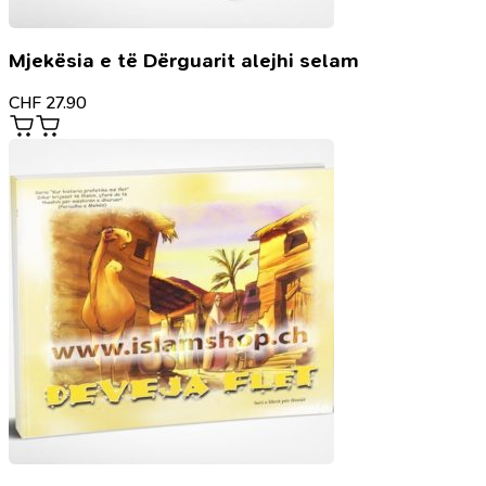
Mjekësia e të Dërguarit alejhi selam
CHF
27.90