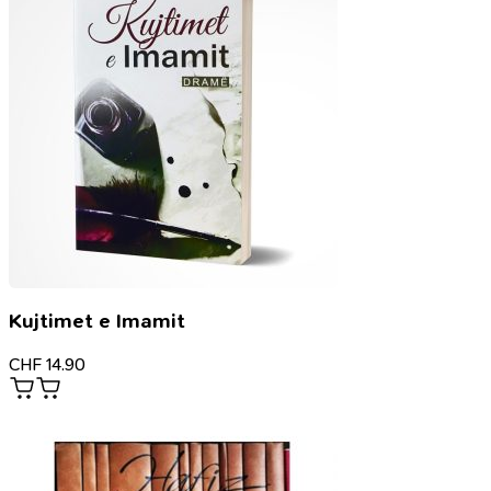
Kujtimet e Imamit
CHF
14.90