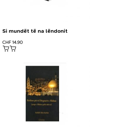
Si mundët të na lëndonit
CHF
14.90