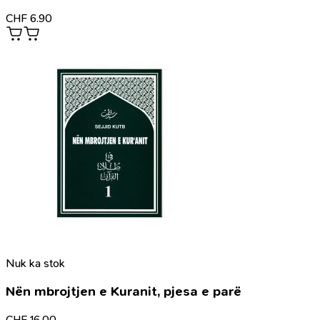
CHF
6.90
Nuk ka stok
Nën mbrojtjen e Kuranit, pjesa e parë
CHF
16.00