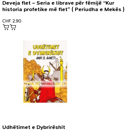
Deveja flet – Seria e librave për fëmijë “Kur
historia profetike më flet” ( Periudha e Mekës )
CHF
2.90
Udhëtimet e Dybrirëshit