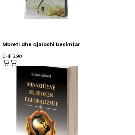
Mbreti dhe djaloshi besimtar
CHF
3.90