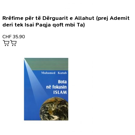
Rrëfime për të Dërguarit e Allahut (prej Ademit
deri tek Isai Paqja qoft mbi Ta)
CHF
35.90