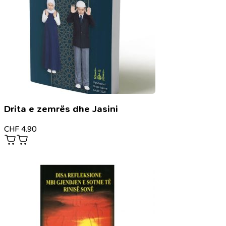
Drita e zemrës dhe Jasini
CHF
4.90