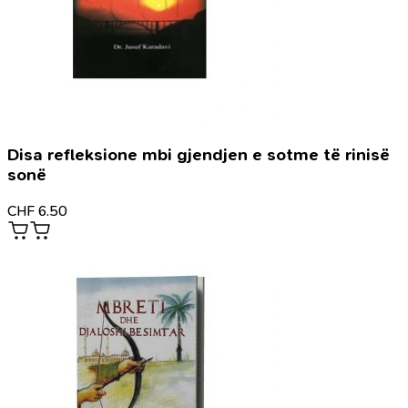
Disa refleksione mbi gjendjen e sotme të rinisë
sonë
CHF
6.50