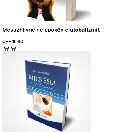
Mesazhi ynë në epokën e globalizmit
CHF
15.90