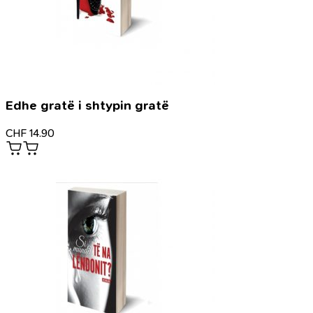
Edhe gratë i shtypin gratë
CHF
14.90