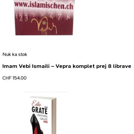
Nuk ka stok
Imam Vebi Ismaili – Vepra komplet prej 8 librave
CHF
154.00