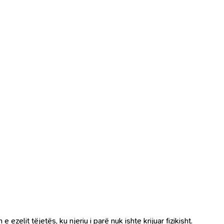
zelit tëjetës, ku njeriu i parë nuk ishte krijuar fizikisht.