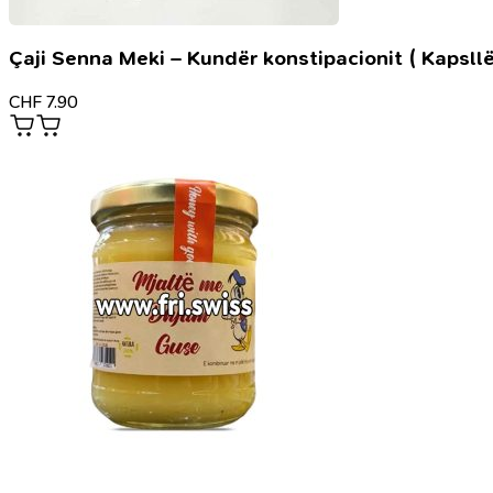
Çaji Senna Meki – Kundër konstipacionit ( Kapsllë
CHF
7.90