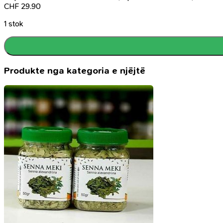
CHF
29.90
1 stok
Produkte nga kategoria e njëjtë