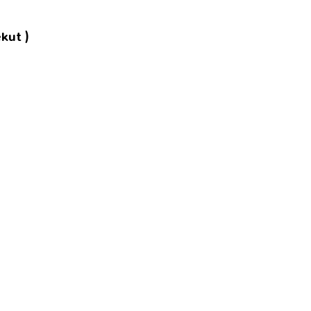
kut )