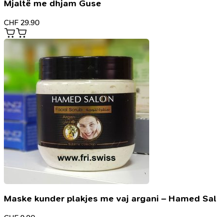
Mjaltë me dhjam Guse
CHF
29.90
Maske kunder plakjes me vaj argani – Hamed Sa