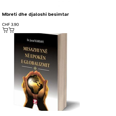
Mbreti dhe djaloshi besimtar
CHF
3.90