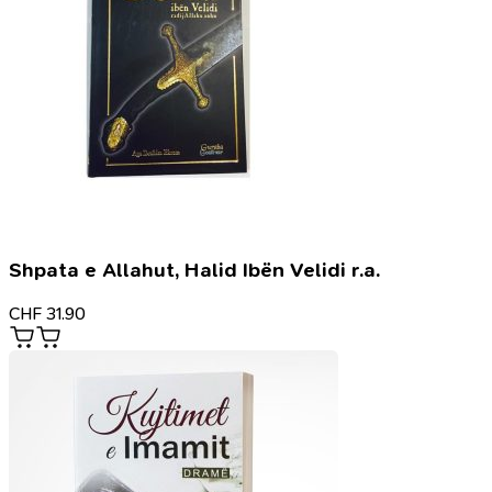
Shpata e Allahut, Halid Ibën Velidi r.a.
CHF
31.90