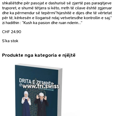
shkallëtdhe për pasojat e dashurisë së zjarrtë pas paraqitjeve
truporet, e shumë tëtjera si këto, rreth të cilave është zgjeruar
dhe ka përmendur së tepërmi”hijeshitë e dijes dhe të vërtetat
për të, kërkesën e llogarisë ndaj vetvetesdhe kontrollin e saj.”
zi hadithin : “Kush ka pasion dhe ruan nderin…”
CHF
24.90
S’ka stok
Produkte nga kategoria e njëjtë