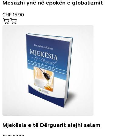
Mesazhi ynë në epokën e globalizmit
CHF
15.90
Mjekësia e të Dërguarit alejhi selam