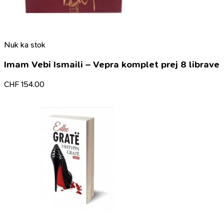
Nuk ka stok
Imam Vebi Ismaili – Vepra komplet prej 8 librave
CHF
154.00