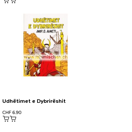
Udhëtimet e Dybrirëshit
CHF
6.90