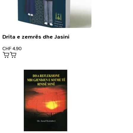
Drita e zemrës dhe Jasini
CHF
4.90