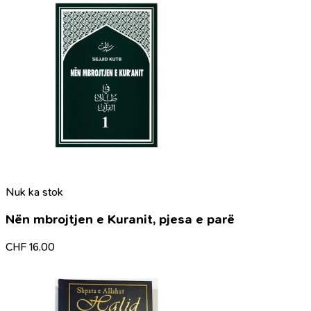
Nuk ka stok
Nën mbrojtjen e Kuranit, pjesa e parë
CHF
16.00