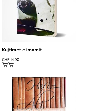
Kujtimet e Imamit
CHF
14.90