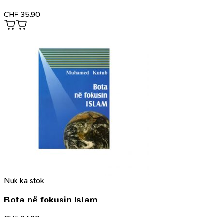
CHF
35.90
Nuk ka stok
Bota në fokusin Islam