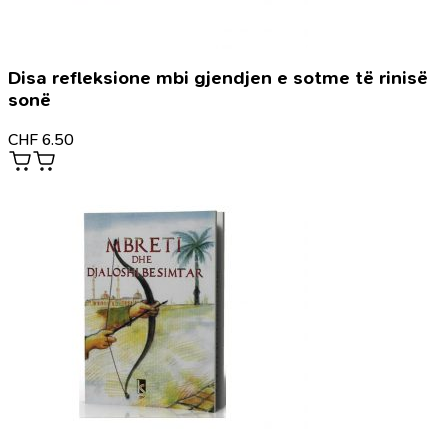
Disa refleksione mbi gjendjen e sotme të rinisë
sonë
CHF
6.50