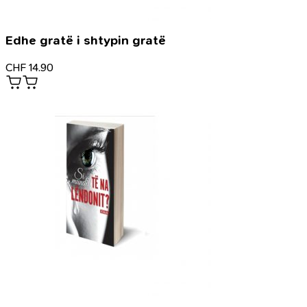
Edhe gratë i shtypin gratë
CHF
14.90