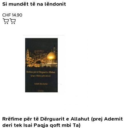
Si mundët të na lëndonit
CHF
14.90
Rrëfime për të Dërguarit e Allahut (prej Ademit
deri tek Isai Paqja qoft mbi Ta)