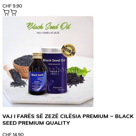
CHF
9.90
VAJ I FARËS SË ZEZË CILËSIA PREMIUM – BLACK
SEED PREMIUM QUALITY
CHF
14.90