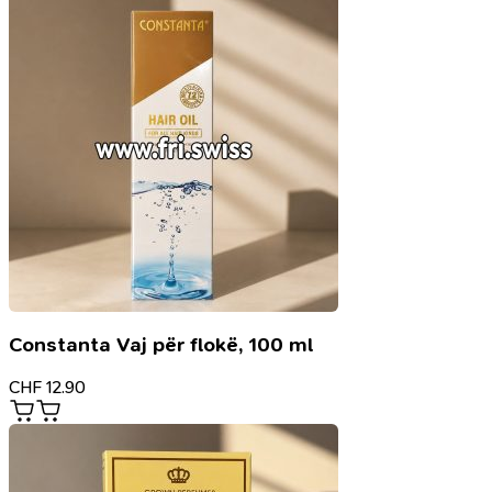
Constanta Vaj për flokë, 100 ml
CHF
12.90