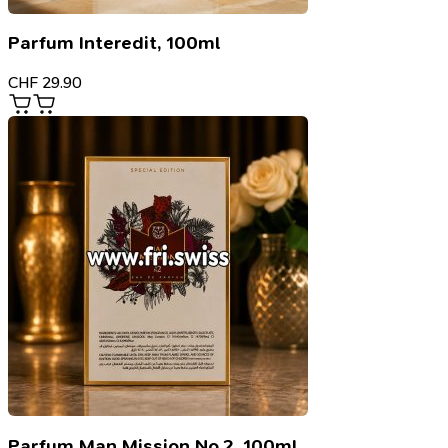
Parfum Interedit, 100ml
CHF
29.90
Parfum Man Mission No.2, 100ml