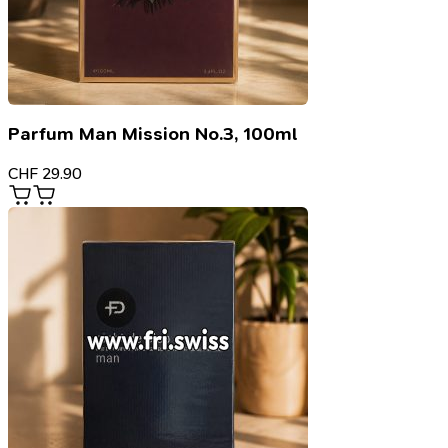
Parfum Man Mission No.3, 100ml
CHF
29.90