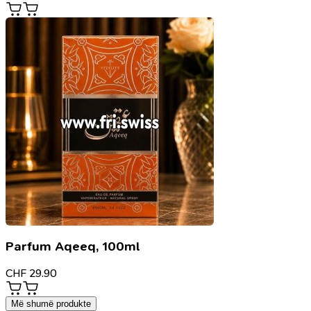
Parfum Aqeeq, 100ml
CHF
29.90
Më shumë produkte