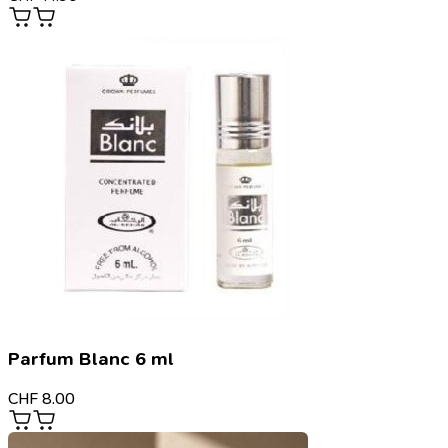
Parfum Blanc 6 ml
CHF
8.00