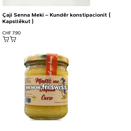
Çaji Senna Meki – Kundër konstipacionit (
Kapsllëkut )
CHF
7.90