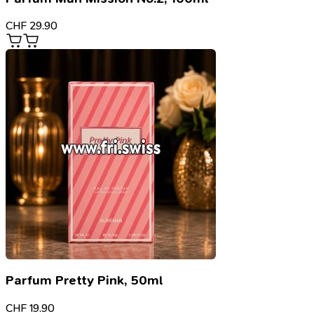
CHF
29.90
Parfum Pretty Pink, 50ml
CHF
19.90