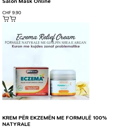
Salon Mask Online
CHF
9.90
KREM PËR EKZEMËN ME FORMULË 100%
NATYRALE