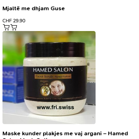
Mjaltë me dhjam Guse
CHF
29.90
Maske kunder plakjes me vaj argani – Hamed