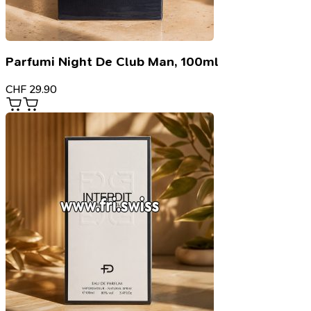
Parfumi Night De Club Man, 100ml
CHF
29.90