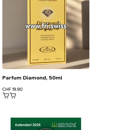
Parfum Diamond, 50ml
CHF
19.90